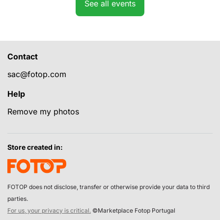
See all events
Contact
sac@fotop.com
Help
Remove my photos
Store created in:
FOTOP does not disclose, transfer or otherwise provide your data to third
parties.
For us, your privacy is critical.
©Marketplace Fotop Portugal