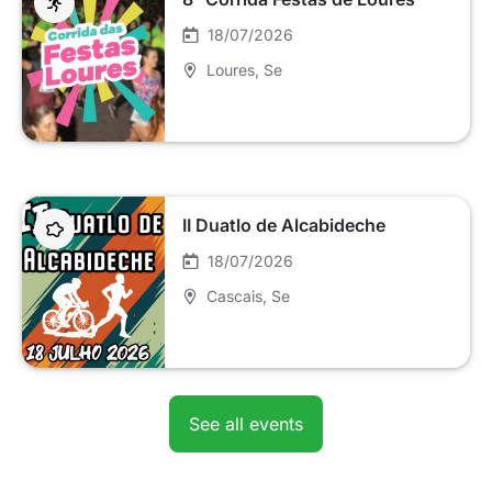
18/07/2026
Loures
, Se
II Duatlo de Alcabideche
18/07/2026
Cascais
, Se
See all events