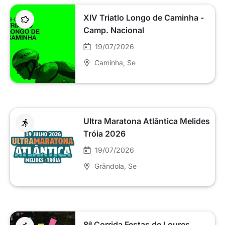
XIV Triatlo Longo de Caminha -
Camp. Nacional
19/07/2026
Caminha
, Se
Ultra Maratona Atlântica Melides
Tróia 2026
19/07/2026
Grândola
, Se
8ª Corrida Festas de Loures