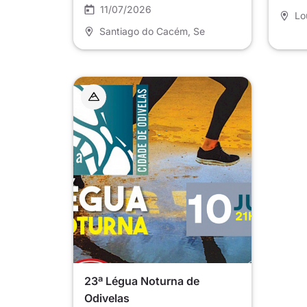
11/07/2026
Lo
Santiago do Cacém
, Se
23ª Légua Noturna de
Odivelas