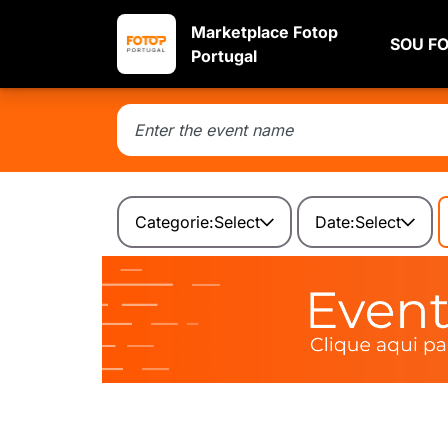
Marketplace Fotop
SOU F
Portugal
Categorie:
Select
Date:
Select