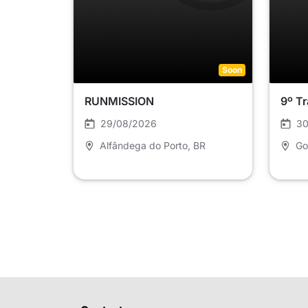
Soon
RUNMISSION
9º Tr
29/08/2026
30
Alfândega do Porto
, BR