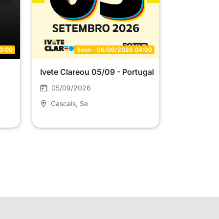
0:00
Soon - 06/09/2026 04:00
Ivete Clareou 05/09 - Portugal
05/09/2026
Cascais
, Se