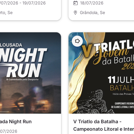
/07/2026 - 19/07/2026
18/07/2026
rto
, Se
Grândola
, Se
ada Night Run
V Triatlo da Batalha -
Campeonato Litoral e Inter
/07/2026