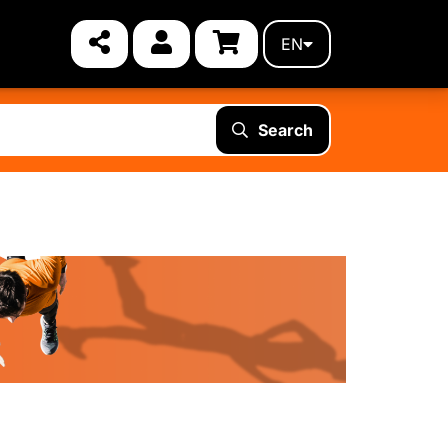
EN
Search