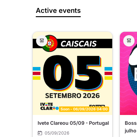
Active events
Soon - 06/09/2026 04:00
Ivete Clareou 05/09 - Portugal
Bossa
julho
05/09/2026