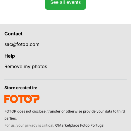
See all events
Contact
sac@fotop.com
Help
Remove my photos
Store created in:
FOTOP does not disclose, transfer or otherwise provide your data to third
parties.
For us, your privacy is critical.
©Marketplace Fotop Portugal