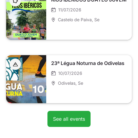
11/07/2026
Castelo de Paiva
, Se
23ª Légua Noturna de Odivelas
10/07/2026
Odivelas
, Se
See all events