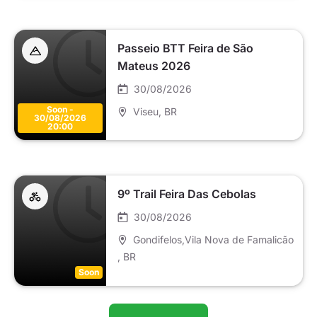
Passeio BTT Feira de São
Mateus 2026
30/08/2026
Soon -
Viseu
, BR
30/08/2026
20:00
9º Trail Feira Das Cebolas
30/08/2026
Gondifelos,Vila Nova de Famalicão
, BR
Soon