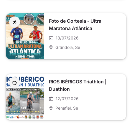
Foto de Cortesia - Ultra
Maratona Atlântica
18/07/2026
Grândola
, Se
RIOS IBÉRICOS Triathlon |
Duathlon
12/07/2026
Penafiel
, Se