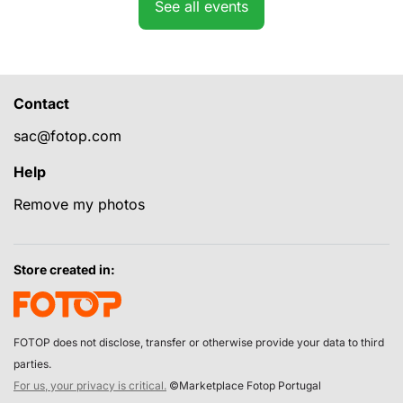
See all events
Contact
sac@fotop.com
Help
Remove my photos
Store created in:
FOTOP does not disclose, transfer or otherwise provide your data to third
parties.
For us, your privacy is critical.
©Marketplace Fotop Portugal