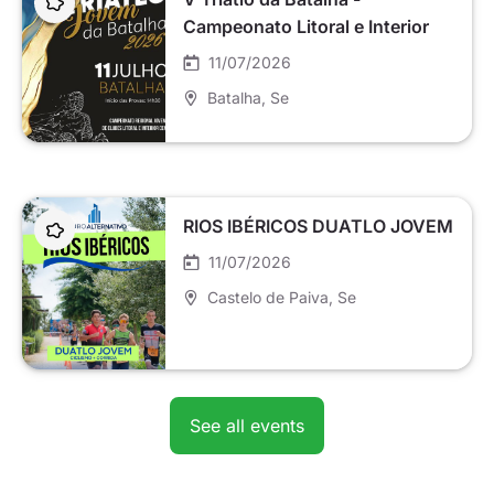
Campeonato Litoral e Interior
Centro Jovem
11/07/2026
Batalha
, Se
RIOS IBÉRICOS DUATLO JOVEM
11/07/2026
Castelo de Paiva
, Se
See all events