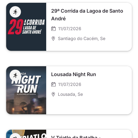
29ª Corrida da Lagoa de Santo
André
11/07/2026
Santiago do Cacém
, Se
Lousada Night Run
11/07/2026
Lousada
, Se
V Triatlo da Batalha -