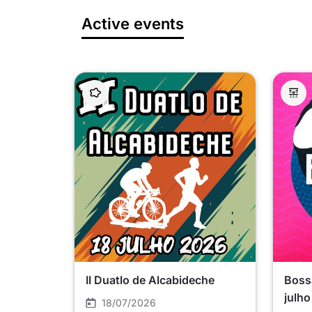
Active events
II Duatlo de Alcabideche
Bossa
julho
18/07/2026