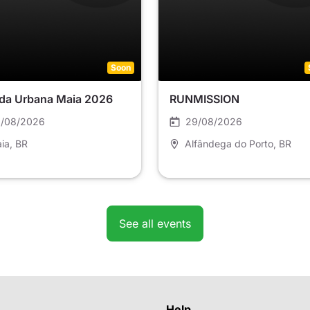
Soon
ida Urbana Maia 2026
RUNMISSION
/08/2026
29/08/2026
ia
, BR
Alfândega do Porto
, BR
See all events
Help