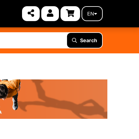
EN
Search