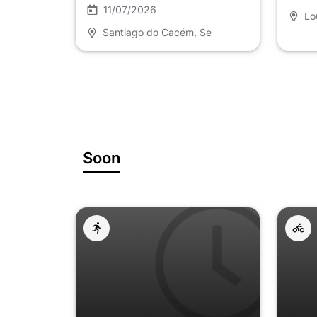
11/07/2026
Lo
Santiago do Cacém
, Se
Soon