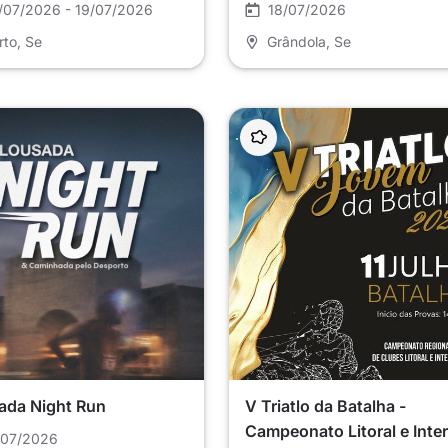
/07/2026 - 19/07/2026
18/07/2026
rto
, Se
Grândola
, Se
ada Night Run
V Triatlo da Batalha -
Campeonato Litoral e Inter
/07/2026