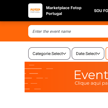
Marketplace Fotop
SOU F
Portugal
Categorie:
Select
Date:
Select