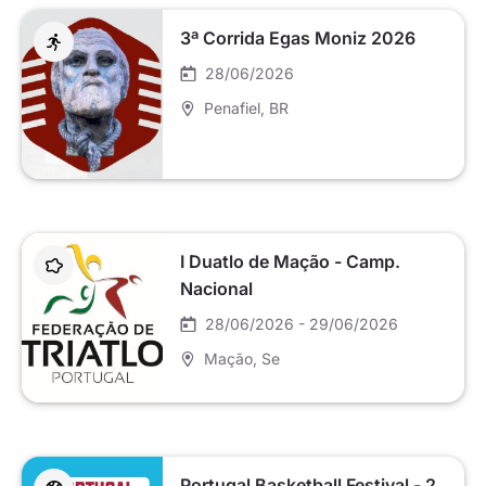
3ª Corrida Egas Moniz 2026
28/06/2026
Penafiel
, BR
I Duatlo de Mação - Camp.
Nacional
28/06/2026 - 29/06/2026
Mação
, Se
Portugal Basketball Festival - 2