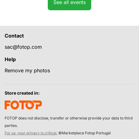
See all events
Contact
sac@fotop.com
Help
Remove my photos
Store created in:
FOTOP does not disclose, transfer or otherwise provide your data to third
parties.
For us, your privacy is critical.
©Marketplace Fotop Portugal