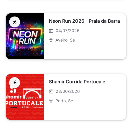
Neon Run 2026 - Praia da Barra
04/07/2026
Aveiro
, Se
Shamir Corrida Portucale
28/06/2026
Porto
, Se