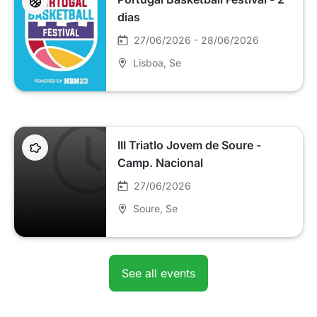
dias
27/06/2026 - 28/06/2026
Lisboa
, Se
III Triatlo Jovem de Soure -
Camp. Nacional
27/06/2026
Soure
, Se
See all events