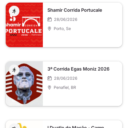
Shamir Corrida Portucale
28/06/2026
Porto
, Se
3ª Corrida Egas Moniz 2026
28/06/2026
Penafiel
, BR
I Duatlo de Mação - Camp.