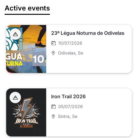
Active events
23ª Légua Noturna de Odivelas
10/07/2026
Odivelas
, Se
Iron Trail 2026
05/07/2026
Sintra
, Se