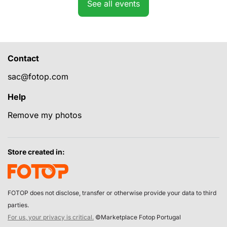
See all events
Contact
sac@fotop.com
Help
Remove my photos
Store created in:
FOTOP does not disclose, transfer or otherwise provide your data to third
parties.
For us, your privacy is critical.
©Marketplace Fotop Portugal