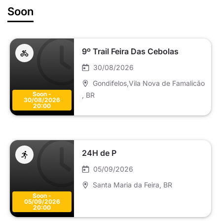
Soon
9º Trail Feira Das Cebolas
30/08/2026
Gondifelos,Vila Nova de Famalicão
Soon -
, BR
30/08/2026
20:00
24H de P
05/09/2026
Santa Maria da Feira
, BR
Soon -
05/09/2026
20:00