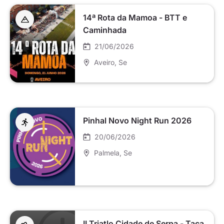
14ª Rota da Mamoa - BTT e
Caminhada
21/06/2026
Aveiro
, Se
Pinhal Novo Night Run 2026
20/06/2026
Palmela
, Se
II Triatlo Cidade de Serpa - Taça