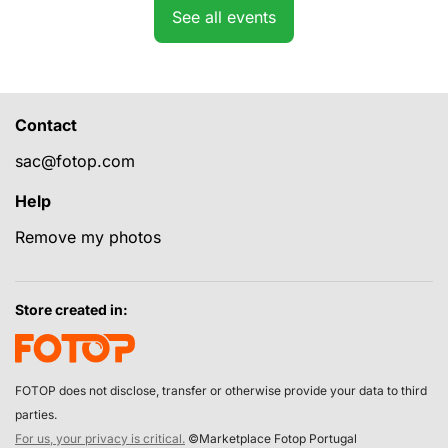
See all events
Contact
sac@fotop.com
Help
Remove my photos
Store created in:
FOTOP does not disclose, transfer or otherwise provide your data to third
parties.
For us, your privacy is critical.
©Marketplace Fotop Portugal