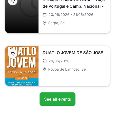
de Portugal e Camp. Nacional -
20 e 21 de junho
20/06/2026 - 21/06/2026
Serpa
, Se
DUATLO JOVEM DE SÃO JOSÉ
20/06/2026
Póvoa de Lanhoso
, Se
See all events