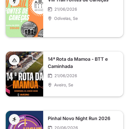
21/06/2026
Odivelas
, Se
14ª Rota da Mamoa - BTT e
Caminhada
21/06/2026
Aveiro
, Se
Pinhal Novo Night Run 2026
20/06/2026