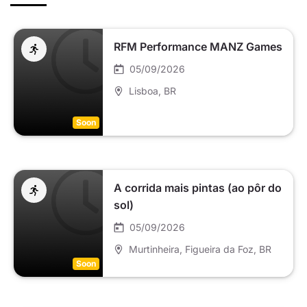
RFM Performance MANZ Games
05/09/2026
Lisboa
, BR
Soon
A corrida mais pintas (ao pôr do
sol)
05/09/2026
Murtinheira, Figueira da Foz
, BR
Soon