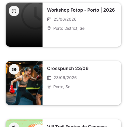
Workshop Fotop - Porto | 2026
25/06/2026
Porto District
, Se
Crosspunch 23/06
23/06/2026
Porto
, Se
VIII Trail Fontes de Caneças