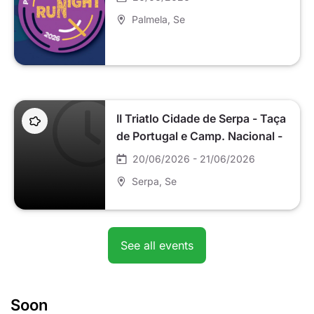
Palmela
, Se
II Triatlo Cidade de Serpa - Taça
de Portugal e Camp. Nacional -
20 e 21 de junho
20/06/2026 - 21/06/2026
Serpa
, Se
See all events
Soon