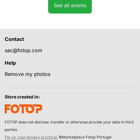
See all events
Contact
sac@fotop.com
Help
Remove my photos
Store created in:
FOTOP does not disclose, transfer or otherwise provide your data to third
parties.
For us, your privacy is critical.
©Marketplace Fotop Portugal