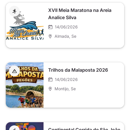
XVII Meia Maratona na Areia
Analice Silva
14/06/2026
Almada
, Se
Trilhos da Malaposta 2026
14/06/2026
Montijo
, Se
Continental Corrida de São João