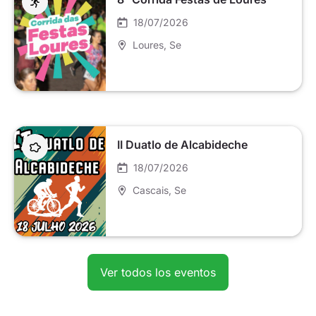
18/07/2026
Loures
, Se
II Duatlo de Alcabideche
18/07/2026
Cascais
, Se
Ver todos los eventos