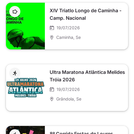
XIV Triatlo Longo de Caminha -
Camp. Nacional
19/07/2026
Caminha
, Se
Ultra Maratona Atlântica Melides
Tróia 2026
19/07/2026
Grândola
, Se
8ª Corrida Festas de Loures