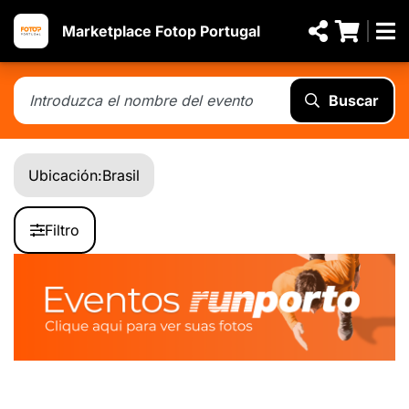
Marketplace Fotop Portugal
Buscar
Ubicación:
Brasil
Filtro